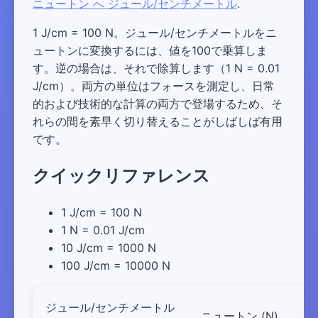
ニュートン へ ジュール/センチメートル
.
1 J/cm = 100 N。ジュール/センチメートルをニ
ュートンに変換するには、値を100で乗算しま
す。逆の場合は、それで除算します（1 N = 0.01
J/cm）。両方の単位はフォースを測定し、日常
的および技術的な計算の両方で登場するため、そ
れらの間を素早く切り替えることがしばしば有用
です。
クイックリファレンス
1 J/cm = 100 N
1 N = 0.01 J/cm
10 J/cm = 1000 N
100 J/cm = 10000 N
ジュール/センチメートル
ニュートン (N)