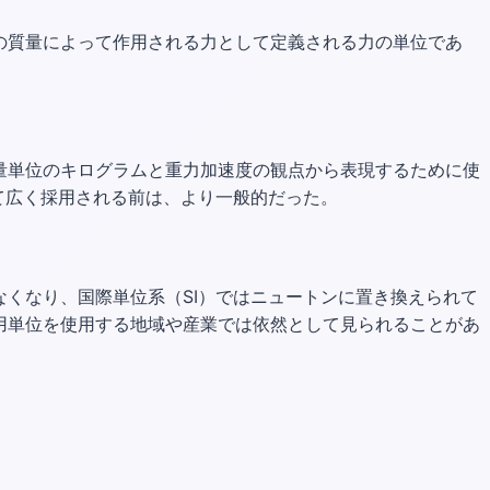
ムの質量によって作用される力として定義される力の単位であ
量単位のキログラムと重力加速度の観点から表現するために使
て広く採用される前は、より一般的だった。
くなり、国際単位系（SI）ではニュートンに置き換えられて
用単位を使用する地域や産業では依然として見られることがあ