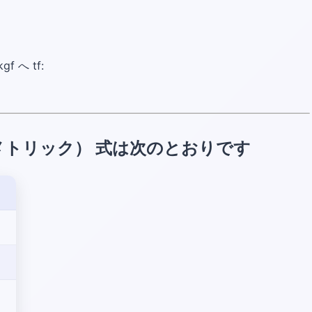
f へ tf:
メトリック） 式は次のとおりです