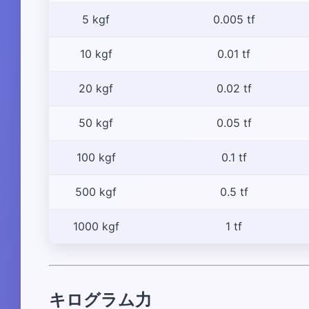
5 kgf
0.005 tf
10 kgf
0.01 tf
20 kgf
0.02 tf
50 kgf
0.05 tf
100 kgf
0.1 tf
500 kgf
0.5 tf
1000 kgf
1 tf
キログラム力