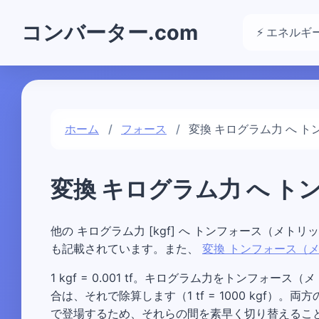
コンバーター.com
⚡ エネルギ
ホーム
フォース
変換 キログラム力 へ ト
変換 キログラム力 へ 
他の キログラム力 [kgf] へ トンフォース（メトリ
も記載されています。また、
変換 トンフォース（メ
1 kgf = 0.001 tf。キログラム力をトンフォ
合は、それで除算します（1 tf = 1000 kgf
で登場するため、それらの間を素早く切り替えるこ