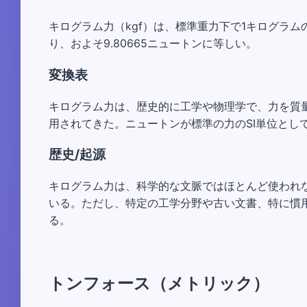
キログラム力（kgf）は、標準重力下で1キログラ
り、およそ9.80665ニュートンに等しい。
変換表
キログラム力は、歴史的に工学や物理学で、力を質
用されてきた。ニュートンが標準の力のSI単位とし
歴史/起源
キログラム力は、科学的な文脈ではほとんど使われな
いる。ただし、特定の工学分野や古い文書、特に慣
る。
トンフォース（メトリック）