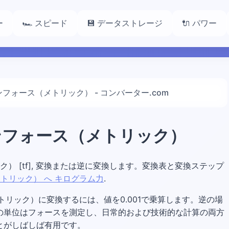
ー
🏎️ スピード
💾 データストレージ
🔌 パワー
ンフォース（メトリック） - コンバーター.com
トンフォース（メトリック）
ック） [tf], 変換または逆に変換します。変換表と変換ステップ
トリック） へ キログラム力
.
ース（メトリック）に変換するには、値を0.001で乗算します。逆の場
）。両方の単位はフォースを測定し、日常的および技術的な計算の両方
とがしばしば有用です。