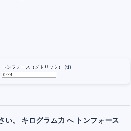
トンフォース（メトリック） (tf)
い。 キログラム力 へ トンフォース