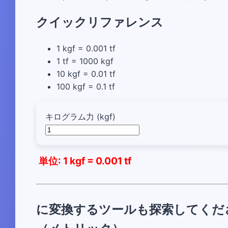
クイックリファレンス
1 kgf = 0.001 tf
1 tf = 1000 kgf
10 kgf = 0.01 tf
100 kgf = 0.1 tf
キログラム力 (kgf)
単位: 1 kgf = 0.001 tf
に変換するツールも探索してくださ