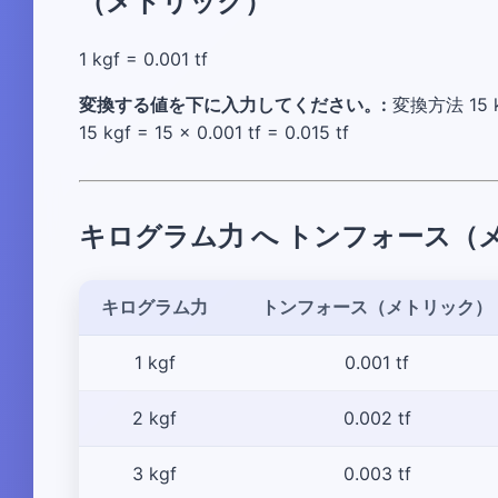
（メトリック）
1 kgf = 0.001 tf
変換する値を下に入力してください。:
変換方法 15 kg
15 kgf = 15 × 0.001 tf = 0.015 tf
キログラム力 へ トンフォース（
キログラム力
トンフォース（メトリック）
1 kgf
0.001 tf
2 kgf
0.002 tf
3 kgf
0.003 tf