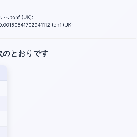
へ tonf (UK):
0.00150541702941112 tonf (UK)
は次のとおりです