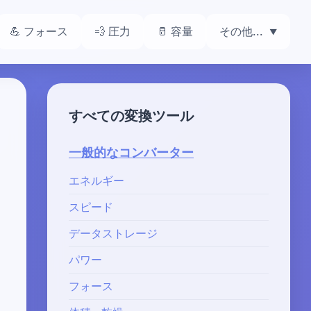
💪 フォース
💨 圧力
🥛 容量
その他...
すべての変換ツール
一般的なコンバーター
エネルギー
スピード
データストレージ
パワー
フォース