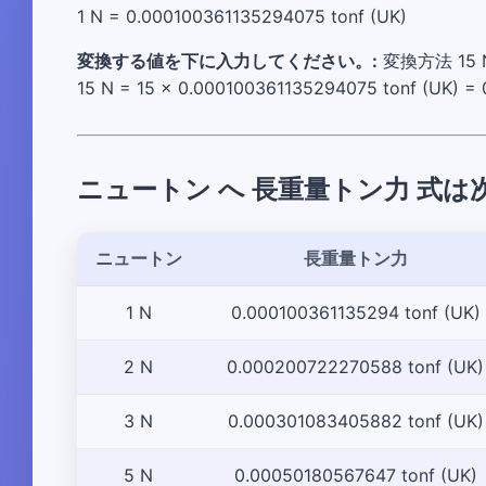
1 N = 0.000100361135294075 tonf (UK)
変換する値を下に入力してください。:
変換方法 15 N 
15 N = 15 × 0.000100361135294075 tonf (UK) = 
ニュートン へ 長重量トン力 式
ニュートン
長重量トン力
1 N
0.000100361135294 tonf (UK)
2 N
0.000200722270588 tonf (UK)
3 N
0.000301083405882 tonf (UK)
5 N
0.00050180567647 tonf (UK)