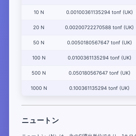
10 N
0.00100361135294 tonf (UK)
20 N
0.00200722270588 tonf (UK)
50 N
0.0050180567647 tonf (UK)
100 N
0.0100361135294 tonf (UK)
500 N
0.050180567647 tonf (UK)
1000 N
0.100361135294 tonf (UK)
ニュートン