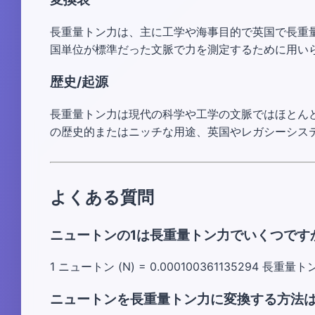
長重量トン力は、主に工学や海事目的で英国で長重量
国単位が標準だった文脈で力を測定するために用い
歴史/起源
長重量トン力は現代の科学や工学の文脈ではほとん
の歴史的またはニッチな用途、英国やレガシーシス
よくある質問
ニュートンの1は長重量トン力でいくつです
1 ニュートン (N) = 0.000100361135294 長重量トン力
ニュートンを長重量トン力に変換する方法