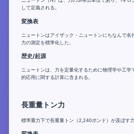
ニュートン（N）は、力のSI導出単位であり、1キ
して定義される。
変換表
ニュートンはアイザック・ニュートンにちなんで名付
力の測定を標準化した。
歴史/起源
ニュートンは、力を定量化するために物理学や工学
的応用に関する計算に含まれる。
長重量トン力
標準重力下で長重量トン（2,240ポンド）が及ぼす力
変換表