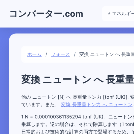
コンバーター.com
⚡ エネルギ
ホーム
フォース
変換 ニュートン へ 長重量
変換 ニュートン へ 長重
他の ニュートン [N] へ 長重量トン力 [tonf (
ています。また、
変換 長重量トン力 へ ニュートン
.
1 N = 0.000100361135294 tonf (UK)。
乗算します。逆の場合は、それで除算します（1 tonf (
日常的および技術的な計算の両方で登場するため、