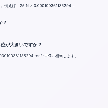
えば、25 N × 0.000100361135294 =
か？
単位が大きいですか？
0361135294 tonf (UK)に相当します。