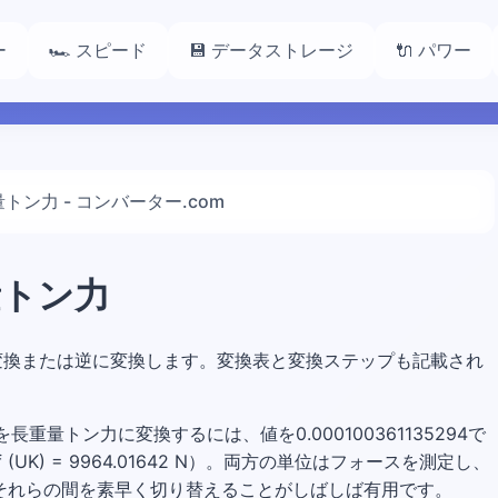
ー
🏎️ スピード
💾 データストレージ
🔌 パワー
トン力 - コンバーター.com
量トン力
UK)], 変換または逆に変換します。変換表と変換ステップも記載され
ニュートンを長重量トン力に変換するには、値を0.000100361135294で
UK) = 9964.01642 N）。両方の単位はフォースを測定し、
それらの間を素早く切り替えることがしばしば有用です。