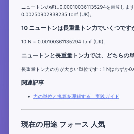
ニュートンの値に0.000100361135294を乗算します。例
0.00250902838235 tonf (UK)。
10 ニュートンは長重量トン力でいくつです
10 N = 0.00100361135294 tonf (UK)。
ニュートンと長重量トン力では、どちらの
長重量トン力の方が大きい単位です：1 Nはわずか0.00010
関連記事
力の単位と換算を理解する：実践ガイド
現在の用途 フォース 人気