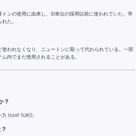
トンの使用に由来し、SI単位の採用以前に使われていた。帝
られた。
ど使われなくなり、ニュートンに取って代わられている。一部
テム内でまだ使用されることがある。
か？
 (tonf (UK))。
は？